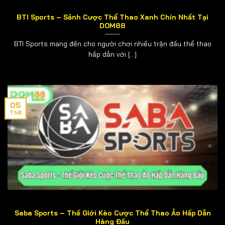
BTI Sports – Sảnh Cược Thể Thao Xanh Chín Nhất Tại
DOM88
BTI Sports mang đến cho người chơi nhiều trận đấu thể thao
hấp dẫn với [...]
05
Th8
Saba Sports – Thế Giới Kèo Cược Thể Thao Ảo Hấp Dẫn
Hàng Đầu