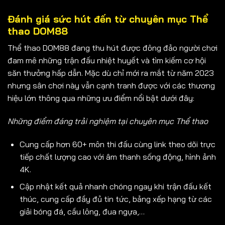
Đánh giá sức hút đến từ chuyên mục Thể
thao DOM88
Thể thao DOM88 đang thu hút được đông đảo người chơi
đam mê những trận đấu nhiệt huyết và tìm kiếm cơ hội
săn thưởng hấp dẫn. Mặc dù chỉ mới ra mắt từ năm 2023
nhưng sân chơi này vẫn cạnh tranh được với các thương
hiệu lớn thông qua những ưu điểm nổi bật dưới đây:
Những điểm đáng trải nghiệm tại chuyên mục Thể thao
Cung cấp hơn 60+ môn thi đấu cùng link theo dõi trực
tiếp chất lượng cao với âm thanh sống động, hình ảnh
4K.
Cập nhật kết quả nhanh chóng ngay khi trận đấu kết
thúc, cung cấp đầy đủ tin tức, bảng xếp hạng từ các
giải bóng đá, cầu lông, đua ngựa,…