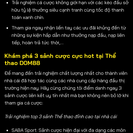
Trải nghiệm cá cược không giới hạn với các kèo đấu sở
hữu tỷ lệ thưởng siêu cạnh tranh cùng tốc độ thanh
toán xanh chín.
Tham gia ngay nhận liền tay các ưu đãi khủng đến từ
những sự kiện hấp dẫn như thưởng nạp đầu, nạp liên
tiếp, hoàn trả tức thời,…
Khám phá 3 sảnh cược cực hot tại Thể
thao DOM88
Để mang đến trải nghiệm chất lượng nhất cho thành viên
nhà cái đã hợp tác cùng các nhà cung cấp hàng đầu thị
trường hiện nay. Hãy cùng chúng tôi điểm danh ngay 3
sảnh cược liên kết uy tín nhất mà bạn không nên bỏ lỡ khi
tham gia cá cược:
Trải nghiệm top 3 sảnh Thể thao đỉnh cao tại nhà cái
SABA Sport: Sảnh cược hiện đại với đa dạng các môn