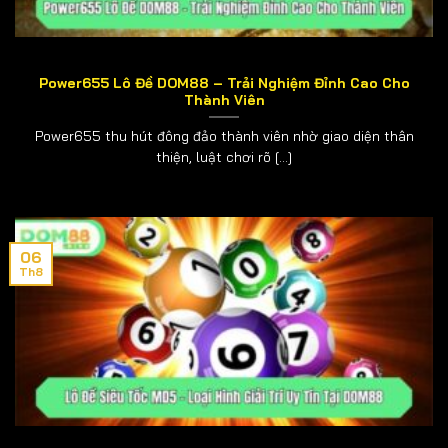
Power655 Lô Đề DOM88 – Trải Nghiệm Đỉnh Cao Cho
Thành Viên
Power655 thu hút đông đảo thành viên nhờ giao diện thân
thiện, luật chơi rõ [...]
06
Th8