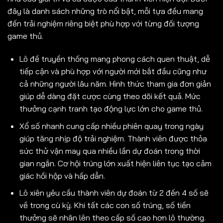
đây là danh sách những trò nổi bật, mỗi tựa đều mang
đến trải nghiệm riêng biệt phù hợp với từng đối tượng
game thủ.
Lô đề truyền thống mang phong cách quen thuật, dễ
tiếp cận và phù hợp với người mới bắt đầu cũng như
cả những người lâu năm. Hình thức tham gia đơn giản
giúp dễ dàng đặt cược cùng theo dõi kết quả. Mức
thưởng cạnh tranh tạo động lực lớn cho game thủ.
Xổ số nhanh cung cấp nhiều phiên quay trong ngày
giúp tăng nhịp độ trải nghiệm. Thành viên được thỏa
sức thử vận may qua nhiều lần dự đoán trong thời
gian ngắn. Cơ hội trúng lớn xuất hiện liên tục tạo cảm
giác hồi hộp và hấp dẫn.
Lô xiên yêu cầu thành viên dự đoán từ 2 đến 4 số sẽ
về trong cù kỳ. Khi tất các con số trúng, số tiền
thưởng sẽ nhân lên theo cấp số cao hơn lô thường.