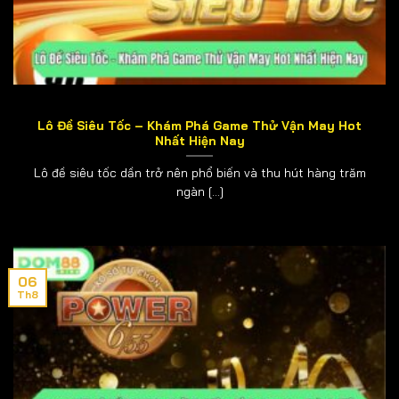
Lô Đề Siêu Tốc – Khám Phá Game Thử Vận May Hot
Nhất Hiện Nay
Lô đề siêu tốc dần trở nên phổ biến và thu hút hàng trăm
ngàn [...]
06
Th8