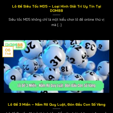
Lô Đề Siêu Tốc MD5 – Loại Hình Giải Trí Uy Tín Tại
DOM88
Siêu tốc MD5 không chỉ là một kiểu chơi lô đề online thú vị
mà [...]
06
Th8
Lô Đề 3 Miền – Nắm Rõ Quy Luật, Đón Đầu Con Số Vàng