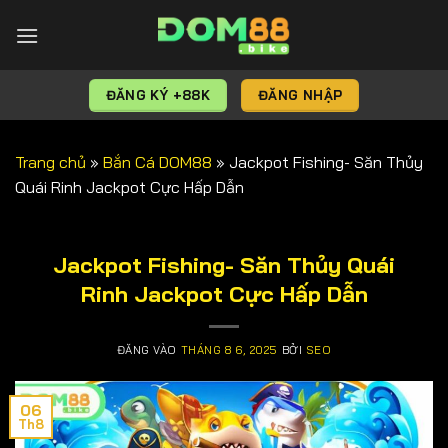
Bỏ
qua
nội
dung
ĐĂNG KÝ +88K
ĐĂNG NHẬP
Trang chủ
»
Bắn Cá DOM88
»
Jackpot Fishing- Săn Thủy
Quái Rinh Jackpot Cực Hấp Dẫn
Jackpot Fishing- Săn Thủy Quái
Rinh Jackpot Cực Hấp Dẫn
ĐĂNG VÀO
THÁNG 8 6, 2025
BỞI
SEO
06
Th8