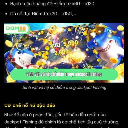
Bạch tuộc hoàng đế: Điểm từ x60 – x120
Cá cổ đại: Điểm từ x20 – x150,…
Sinh vật và hệ số điểm trong Jackpot Fishing
Cơ chế nổ hũ độc đáo
Như đề cập ở phần đầu, yếu tố hấp dẫn nhất của
Jackpot Fishing đó chính là cơ chế tích lũy quỹ thưởng