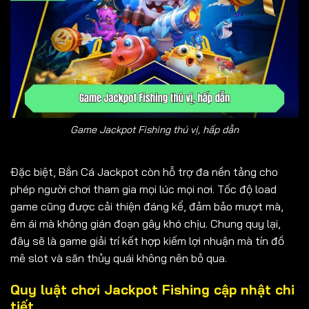
Game Jackpot Fishing thú vị, hấp dẫn
Đặc biệt, Bắn Cá Jackpot còn hỗ trợ đa nền tảng cho
phép người chơi tham gia mọi lúc mọi nơi. Tốc độ load
game cũng được cải thiện đáng kể, đảm bảo mượt mà,
êm ái mà không gián đoạn gây khó chịu. Chung quy lại,
đây sẽ là game giải trí kết hợp kiếm lợi nhuận mà tín đồ
mê slot và săn thủy quái không nên bỏ qua.
Quy luật chơi Jackpot Fishing cập nhật chi
tiết