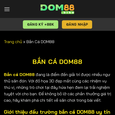
Bỏ
qua
nội
dung
ĐĂNG KÝ +88K
ĐĂNG NHẬP
Trang chủ
»
Bắn Cá DOM88
BẮN CÁ DOM88
Bắn cá
DOM88
đang là điểm đến giải trí được nhiều ngư
thủ săn đón. Với đồ họa 3D đẹp mắt cùng các nhiệm vụ
thú vị, những trò chơi tại đây hứa hẹn đem lại trải nghiệm
tuyệt vời cho bạn. Để không bỏ lỡ các phần thưởng giá trị
cao, hãy khám phá chi tiết về sân chơi trong bài viết.
Giới thiệu đấu trường bắn cá DOM88 uy tín