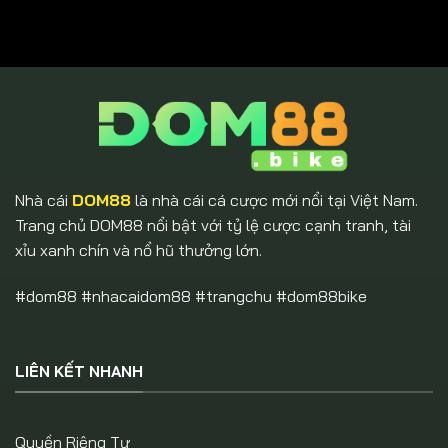
Nhà cái
DOM88
là nhà cái cá cược mới nổi tại Việt Nam.
Trang chủ DOM88 nổi bật với tỷ lệ cược cạnh tranh, tài
xỉu xanh chín và nổ hũ thưởng lớn.
#dom88 #nhacaidom88 #trangchu #dom88bike
LIÊN KẾT NHANH
Quyền Riêng Tư