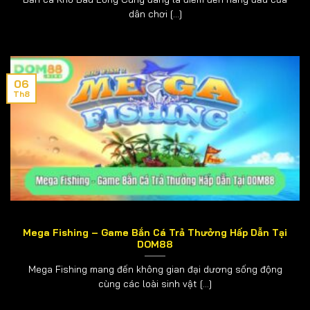
dân chơi [...]
06
Th8
Mega Fishing – Game Bắn Cá Trả Thưởng Hấp Dẫn Tại
DOM88
Mega Fishing mang đến không gian đại dương sống động
cùng các loài sinh vật [...]